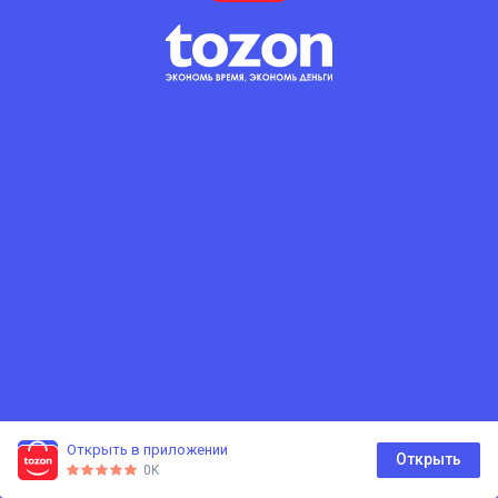
Открыть в приложении
0
Открыть
0K
Главная
Каталог
Корзина
Избранное
Профиль