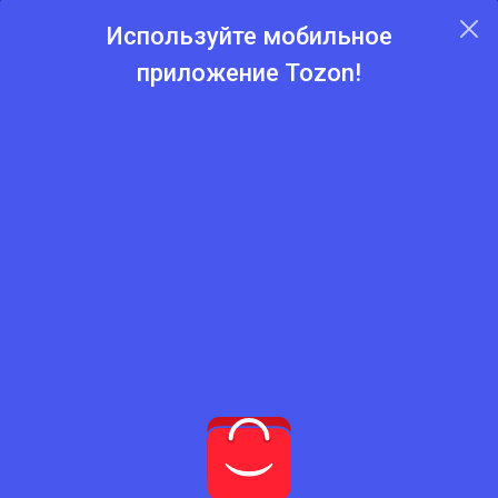
Используйте мобильное
приложение Tozon!
Главная
Каталог
Аккумуляторы
Аккумуляторы
Нет подходящего товара
Попробуйте сбросить фильтры
Сбросить фильтры