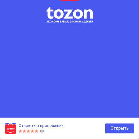
Открыть в приложении
0
Открыть
0K
Главная
Каталог
Корзина
Избранное
Профиль