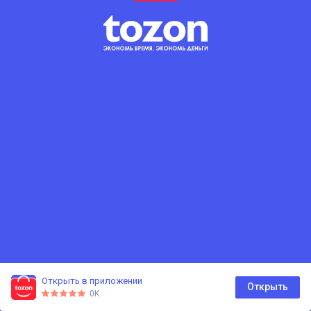
Открыть в приложении
0
Открыть
0K
Главная
Каталог
Корзина
Избранное
Профиль