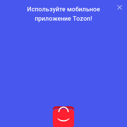
Используйте мобильное
приложение Tozon!
Главная
Каталог
Каталог товаров
Пиломатериалы и
фанеры
Нет подходящего товара
Попробуйте сбросить фильтры