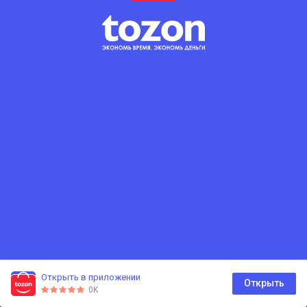
Сбросить фильтры
Открыть в приложении
0
Открыть
0K
Главная
Каталог
Корзина
Избранное
Профиль