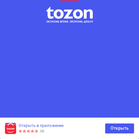
Открыть в приложении
0
Открыть
0K
Главная
Каталог
Корзина
Избранное
Профиль