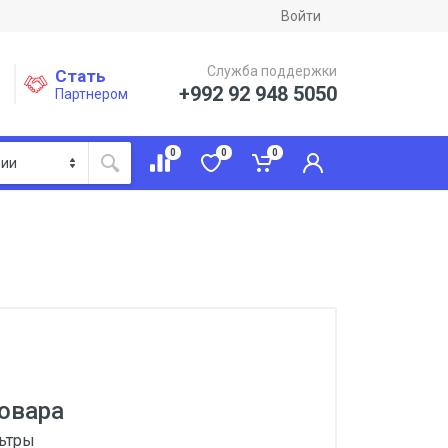
Войти
Служба поддержки
Стать
+992 92 948 5050
Партнером
0
0
0
овара
льтры