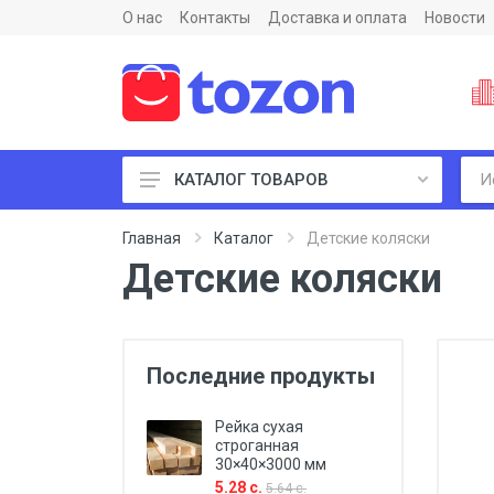
О нас
Контакты
Доставка и оплата
Новости
КАТАЛОГ ТОВАРОВ
Пиломатериалы и фанеры
Главная
Каталог
Детские коляски
Детские коляски
Последние продукты
Рейка сухая
строганная
30×40×3000 мм
5.28 с.
5.64 с.