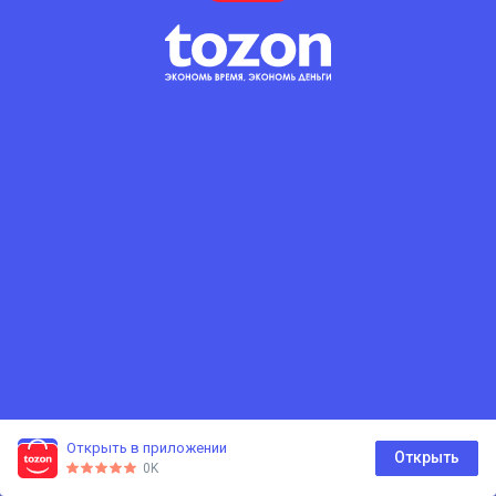
Открыть в приложении
0
Открыть
0K
Главная
Каталог
Корзина
Избранное
Профиль