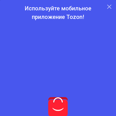
Используйте мобильное
приложение Tozon!
Главная
Каталог
Джемперы
Джемперы
Нет подходящего товара
Попробуйте сбросить фильтры
Сбросить фильтры