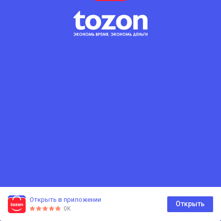
Открыть в приложении
0
Открыть
0K
Главная
Каталог
Корзина
Избранное
Профиль