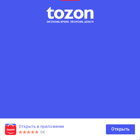
Открыть в приложении
0
Открыть
0K
Главная
Каталог
Корзина
Избранное
Профиль