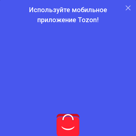
Используйте мобильное
приложение Tozon!
Главная
Каталог
Джемперы
Джемперы
Нет подходящего товара
Попробуйте сбросить фильтры
Сбросить фильтры