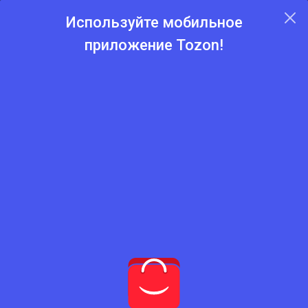
Используйте мобильное
приложение Tozon!
Главная
Каталог
Каталог товаров
Пиломатериалы и
фанеры
Нет подходящего товара
Попробуйте сбросить фильтры