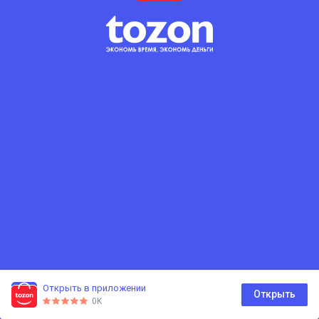
Сбросить фильтры
Открыть в приложении
0
Открыть
0K
Главная
Каталог
Корзина
Избранное
Профиль