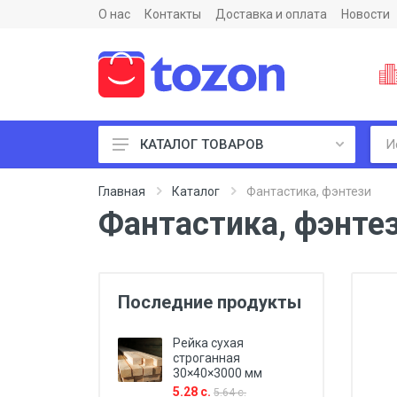
О нас
Контакты
Доставка и оплата
Новости
КАТАЛОГ ТОВАРОВ
Пиломатериалы и фанеры
Главная
Каталог
Фантастика, фэнтези
Фантастика, фэнте
Последние продукты
Рейка сухая
строганная
30×40×3000 мм
5.28 с.
5.64 с.