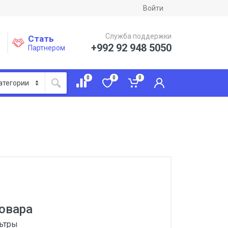
Войти
Служба поддержки
Стать
+992 92 948 5050
Партнером
0
0
0
овара
льтры