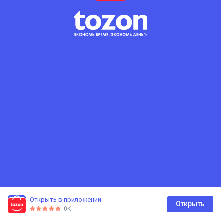
Открыть в приложении
0
Открыть
0K
Главная
Каталог
Корзина
Избранное
Профиль