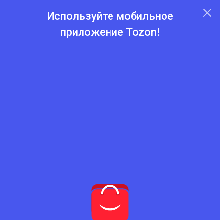
Используйте мобильное
приложение Tozon!
Главная
Каталог
Клей
Клей
Нет подходящего товара
Попробуйте сбросить фильтры
Сбросить фильтры