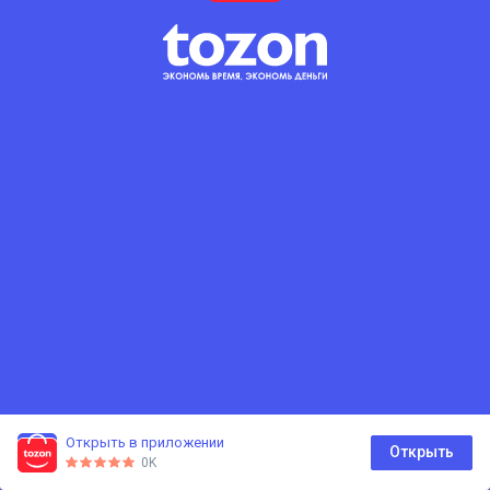
Открыть в приложении
0
Открыть
0K
Главная
Каталог
Корзина
Избранное
Профиль