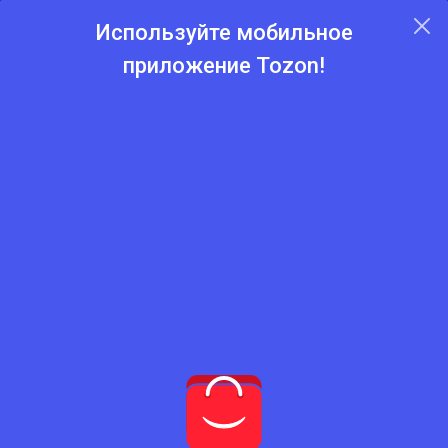
Используйте мобильное
приложение Tozon!
Главная
Каталог
Кофеварки
Кофеварки
Нет подходящего товара
Попробуйте сбросить фильтры
Сбросить фильтры