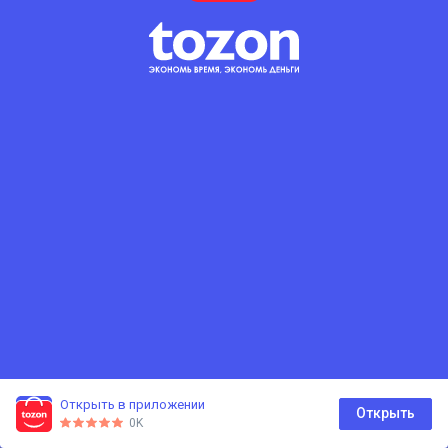
Открыть в приложении
0
Открыть
0K
Главная
Каталог
Корзина
Избранное
Профиль