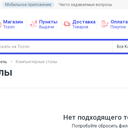
Мобильное приложение
Часто задаваемые вопросы
Магазин
Пункты
Доставка
Оплата
Tozon
Выдачи
Товаров
Покупок
бель
Компьютерные столы
олы
Нет подходящего т
Попробуйте сбросить фи