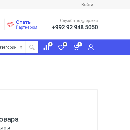
Войти
Служба поддержки
Стать
+992 92 948 5050
Партнером
0
0
0
овара
льтры