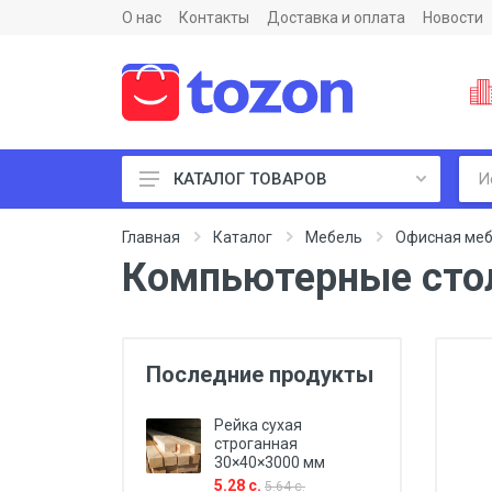
О нас
Контакты
Доставка и оплата
Новости
КАТАЛОГ ТОВАРОВ
Пиломатериалы и фанеры
Главная
Каталог
Мебель
Офисная ме
Компьютерные ст
Последние продукты
Рейка сухая
строганная
30×40×3000 мм
5.28 с.
5.64 с.