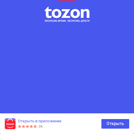
Открыть в приложении
0
Открыть
0K
Главная
Каталог
Корзина
Избранное
Профиль