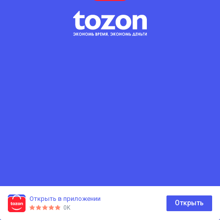
Открыть в приложении
0
Открыть
0K
Главная
Каталог
Корзина
Избранное
Профиль