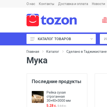
О нас
Контакты
Доставка и оплата
Новости
КАТАЛОГ ТОВАРОВ
Пиломатериалы и фанеры
Главная
Каталог
Сделано в Таджикистане M
Мука
Последние продукты
Рейка сухая
строганная
30×40×3000 мм
5.28 с.
5.64 с.