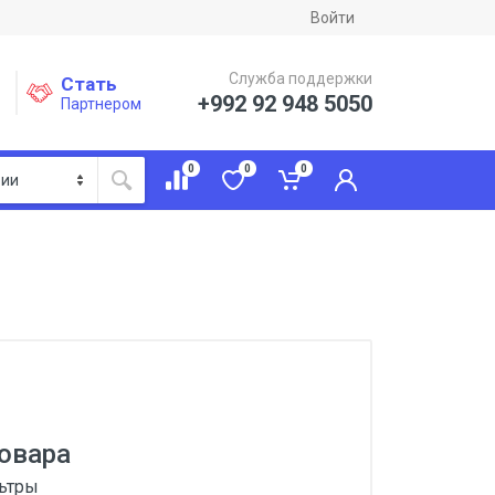
Войти
Служба поддержки
Стать
+992 92 948 5050
Партнером
0
0
0
овара
льтры