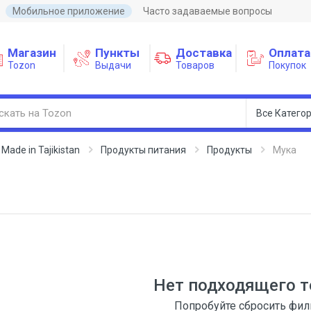
Мобильное приложение
Часто задаваемые вопросы
Магазин
Пункты
Доставка
Оплата
Tozon
Выдачи
Товаров
Покупок
ade in Tajikistan
Продукты питания
Продукты
Мука
Нет подходящего т
Попробуйте сбросить фи