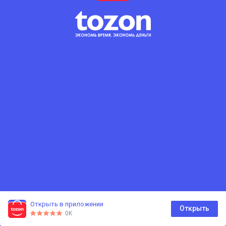
Открыть в приложении
0
Открыть
0K
Главная
Каталог
Корзина
Избранное
Профиль