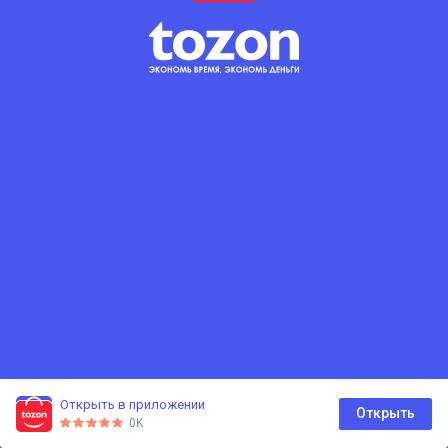
Открыть в приложении
0
Открыть
0K
Главная
Каталог
Корзина
Избранное
Профиль