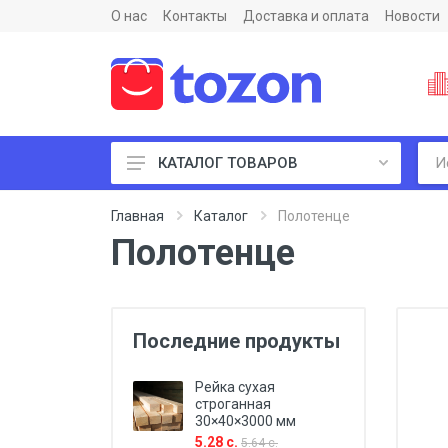
О нас
Контакты
Доставка и оплата
Новости
КАТАЛОГ ТОВАРОВ
Пиломатериалы и фанеры
Главная
Каталог
Полотенце
Полотенце
Последние продукты
Рейка сухая
строганная
30×40×3000 мм
5.28 с.
5.64 с.