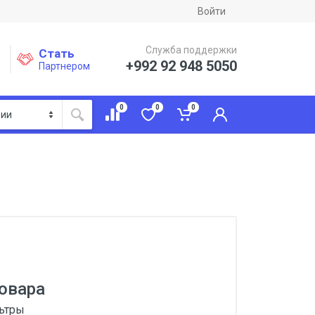
Войти
Служба поддержки
Стать
+992 92 948 5050
Партнером
0
0
0
овара
льтры