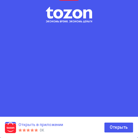
Открыть в приложении
0
Открыть
0K
Главная
Каталог
Корзина
Избранное
Профиль