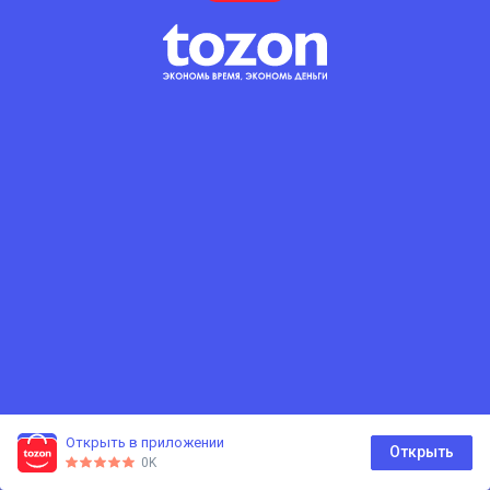
Открыть в приложении
0
Открыть
0K
Главная
Каталог
Корзина
Избранное
Профиль