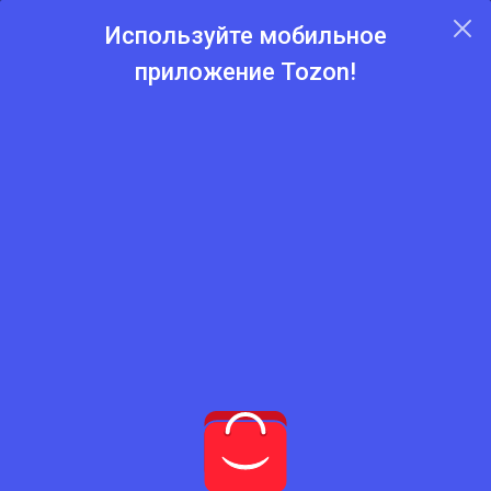
Используйте мобильное
приложение Tozon!
Главная
Каталог
Пылесосы
Пылесосы
Нет подходящего товара
Попробуйте сбросить фильтры
Сбросить фильтры