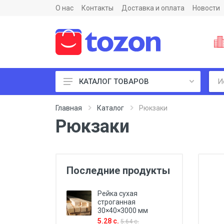
О нас
Контакты
Доставка и оплата
Новости
КАТАЛОГ ТОВАРОВ
Пиломатериалы и фанеры
Главная
Каталог
Рюкзаки
Рюкзаки
Последние продукты
Рейка сухая
строганная
30×40×3000 мм
5.28 с.
5.64 с.