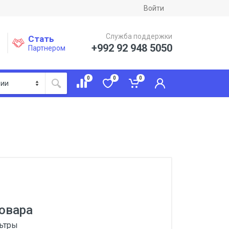
Войти
Служба поддержки
Стать
+992 92 948 5050
Партнером
0
0
0
овара
льтры