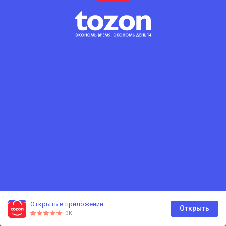
Открыть в приложении
0
Открыть
0K
Главная
Каталог
Корзина
Избранное
Профиль