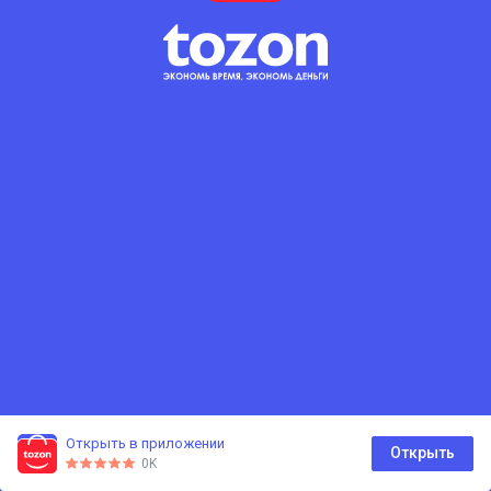
Открыть в приложении
0
Открыть
0K
Главная
Каталог
Корзина
Избранное
Профиль