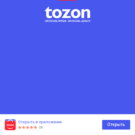
Открыть в приложении
0
Открыть
0K
Главная
Каталог
Корзина
Избранное
Профиль