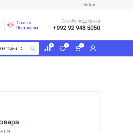
Войти
Служба поддержки
Стать
+992 92 948 5050
Партнером
0
0
0
овара
льтры