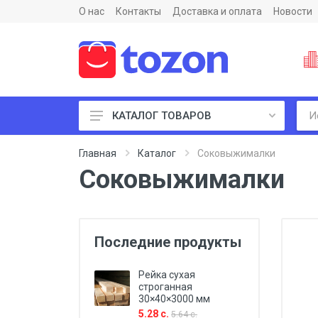
О нас
Контакты
Доставка и оплата
Новости
КАТАЛОГ ТОВАРОВ
Пиломатериалы и фанеры
Главная
Каталог
Соковыжималки
Соковыжималки
Последние продукты
Рейка сухая
строганная
30×40×3000 мм
5.28 с.
5.64 с.