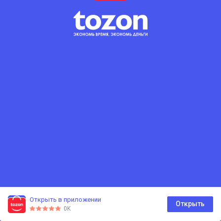
Открыть в приложении
0
Открыть
0K
Главная
Каталог
Корзина
Избранное
Профиль