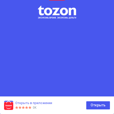
Открыть в приложении
0
Открыть
0K
Главная
Каталог
Корзина
Избранное
Профиль