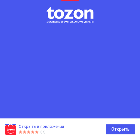
Открыть в приложении
0
Открыть
0K
Главная
Каталог
Корзина
Избранное
Профиль