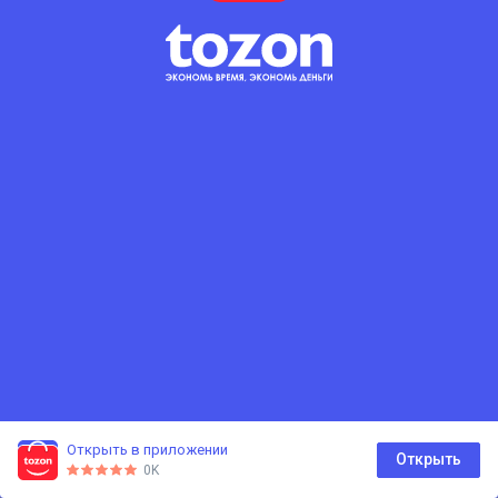
Открыть в приложении
0
Открыть
0K
Главная
Каталог
Корзина
Избранное
Профиль