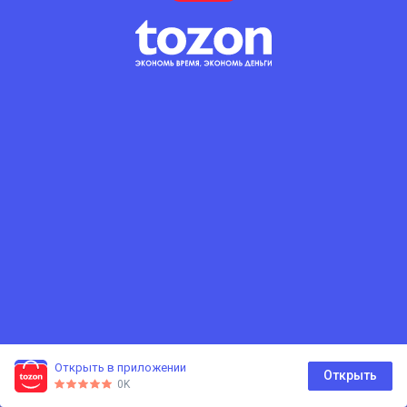
Открыть в приложении
0
Открыть
0K
Главная
Каталог
Корзина
Избранное
Профиль