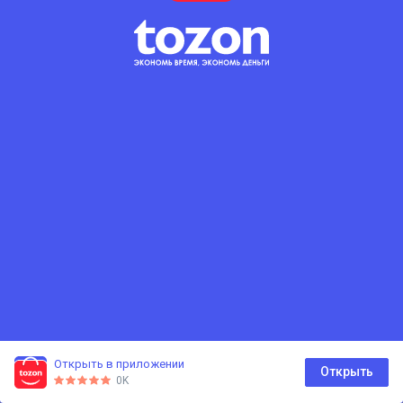
Открыть в приложении
0
Открыть
0K
Главная
Каталог
Корзина
Избранное
Профиль