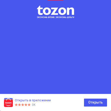
Открыть в приложении
0
Открыть
0K
Главная
Каталог
Корзина
Избранное
Профиль