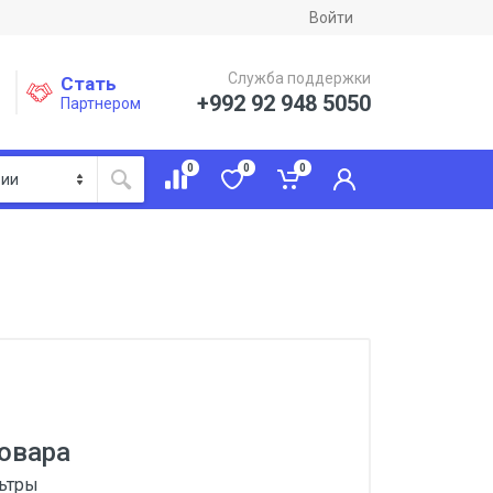
Войти
Служба поддержки
Стать
+992 92 948 5050
Партнером
0
0
0
овара
льтры