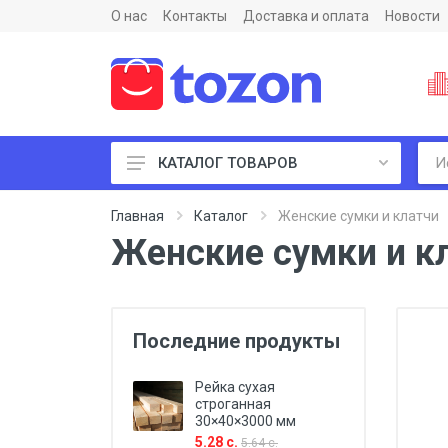
О нас
Контакты
Доставка и оплата
Новости
КАТАЛОГ ТОВАРОВ
Пиломатериалы и фанеры
Главная
Каталог
Женские сумки и клатчи
Женские сумки и к
Последние продукты
Рейка сухая
строганная
30×40×3000 мм
5.28 с.
5.64 с.