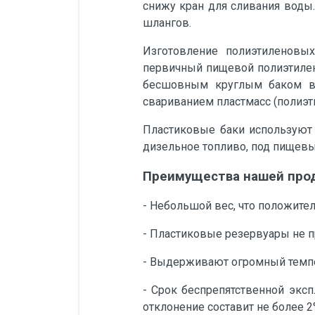
снижу кран для сливания воды
шлангов.
Изготовление полиэтиленовых
первичный пищевой полиэтилен 
бесшовным круглым баком ве
свариванием пластмасс (полиэти
Пластиковые баки используют 
дизельное топливо, под пищевые
Преимущества нашей про
- Небольшой вес, что положите
- Пластиковые резервуары не пр
- Выдерживают огромный темпер
- Срок беспрепятственной эксп
отклонение составит не более 2