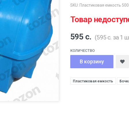
SKU: Пластиковая емкость 500
Товар недоступ
595 с.
(595 с. за 1 ш
КОЛИЧЕСТВО
В корзину
Пластиковая емкость
Бочк