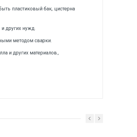
быть пластиковый бак, цистерна
и других нужд.
ными методом сварки.
ла и других материалов.,