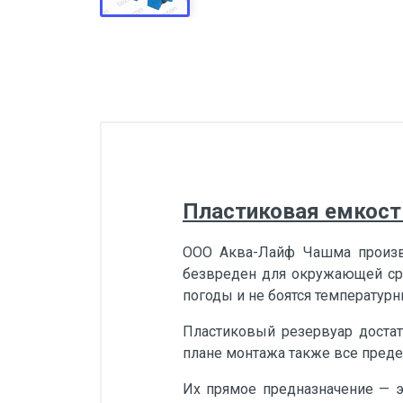
Пластиковая емкость
ООО Аква-Лайф Чашма произво
безвреден для окружающей сре
погоды и не боятся температур
Пластиковый резервуар достат
плане монтажа также все предел
Их прямое предназначение — э