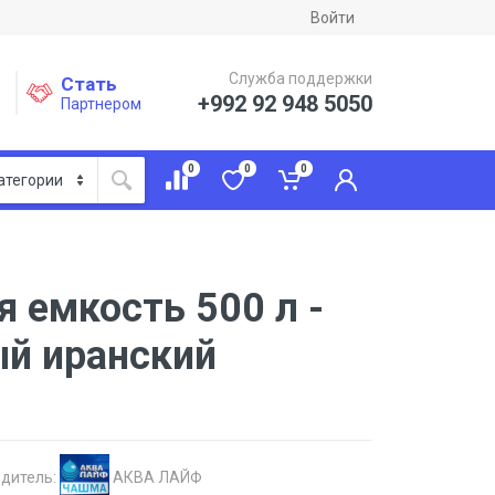
Войти
Служба поддержки
Стать
+992 92 948 5050
Партнером
0
0
0
 емкость 500 л -
й иранский
дитель:
АКВА ЛАЙФ