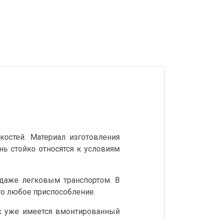
остей. Материал изготовления
ь стойко относятся к условиям
 даже легковым транспортом. В
го любое приспособление.
ях уже имеется вмонтированный