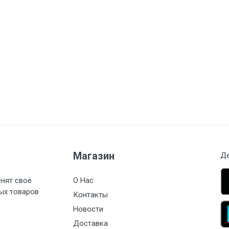
Магазин
Де
енят своё
О Нас
ых товаров
Контакты
Новости
Доставка