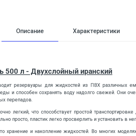
Описание
Характеристики
 500 л - Двухслойный иранский
дит резервуары для жидкостей из ПВХ различных емк
ды и способен сохранять воду надолго свежей. Они очен
ных перепадов.
очно легкий, что способствует простой транспортировке
ьно просто, пластик легко просверлить и установить в не
то хранение и накопление жидкостей. Во многих модел