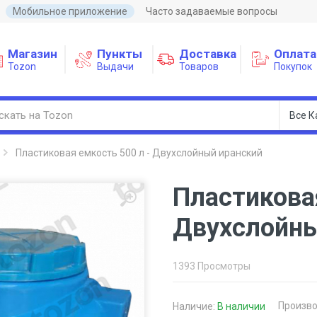
Мобильное приложение
Часто задаваемые вопросы
Магазин
Пункты
Доставка
Оплата
Tozon
Выдачи
Товаров
Покупок
Пластиковая емкость 500 л - Двухслойный иранский
Пластиковая
Двухслойны
1393 Просмотры
Произво
Наличие:
В наличии