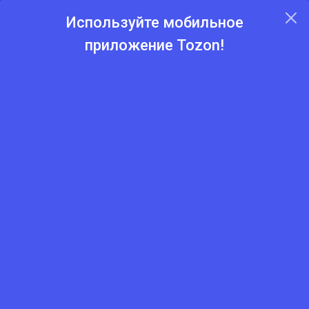
Используйте мобильное
приложение Tozon!
Главная
Каталог
Бренды
Tojfiliz
Гвоздь 90 мм