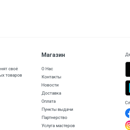
Магазин
Де
енят своё
О Нас
ых товаров
Контакты
Новости
Доставка
Оплата
Сл
Пункты выдачи
Партнерство
Услуга мастеров