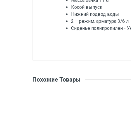
Масса бачка 11 кг
Косой выпуск
Нижний подвод воды
2 – режим. арматура 3/6 л.
Сиденье полипропилен - У
Похожие Товары