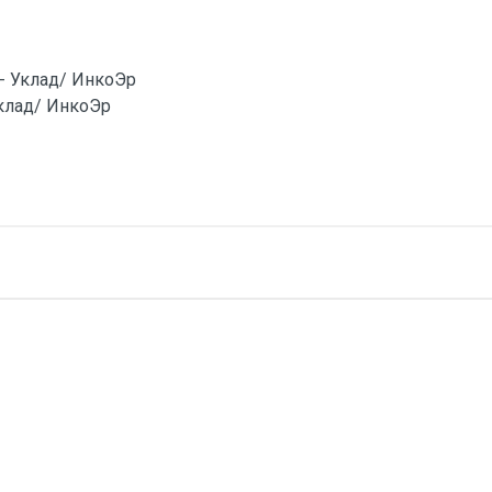
 - Уклад/ ИнкоЭр
клад/ ИнкоЭр