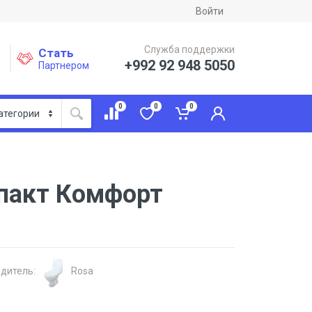
Войти
Служба поддержки
Стать
+992 92 948 5050
Партнером
0
0
0
пакт Комфорт
дитель:
Rosa