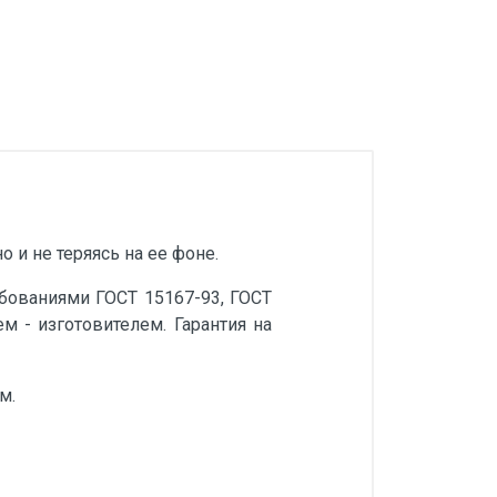
 и не теряясь на ее фоне.
ебованиями ГОСТ 15167-93, ГОСТ
 - изготовителем. Гарантия на
м.