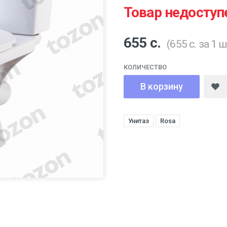
Товар недоступ
655 с.
(655 с. за 1 ш
КОЛИЧЕСТВО
В корзину
Унитаз
Rosa